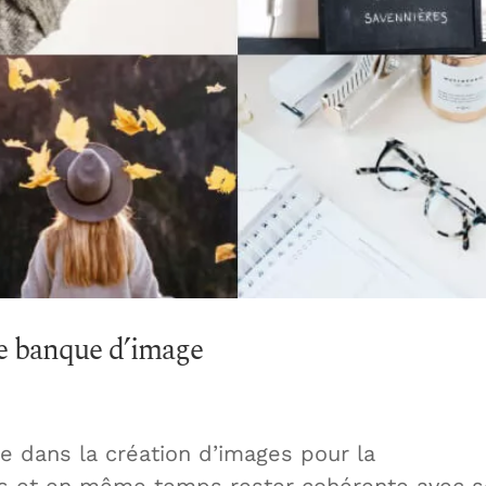
ne banque d’image
ite dans la création d’images pour la
rs et en même temps rester cohérente avec 