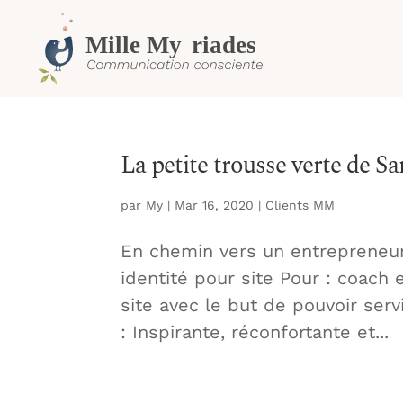
La petite trousse verte de 
par
My
|
Mar 16, 2020
|
Clients MM
En chemin vers un entrepreneuri
identité pour site Pour : coach
site avec le but de pouvoir ser
: Inspirante, réconfortante et...