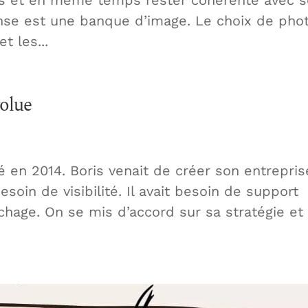
ponse est une banque d’image. Le choix de pho
t les...
volue
 en 2014. Boris venait de créer son entrepris
soin de visibilité. Il avait besoin de support
hage. On se mis d’accord sur sa stratégie et