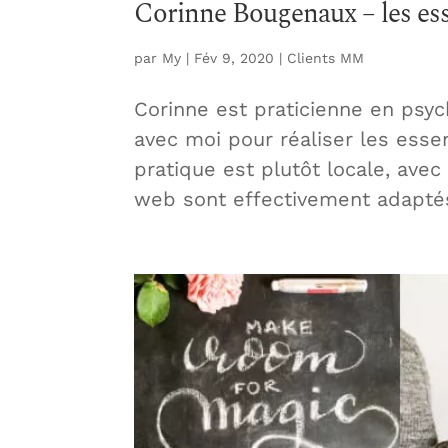
Corinne Bougenaux – les ess
par
My
|
Fév 9, 2020
|
Clients MM
Corinne est praticienne en psyc
avec moi pour réaliser les esse
pratique est plutôt locale, avec 
web sont effectivement adaptés