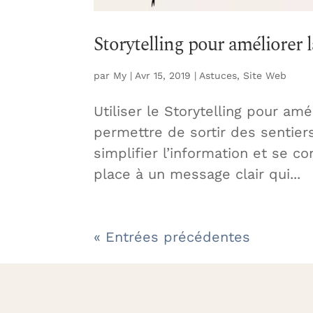
Storytelling pour améliorer l
par
My
|
Avr 15, 2019
|
Astuces
,
Site Web
Utiliser le Storytelling pour amé
permettre de sortir des sentiers
simplifier l’information et se con
place à un message clair qui...
« Entrées précédentes