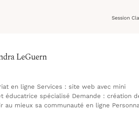
Session Cla
Sandra LeGuern
at en ligne Services : site web avec mini
 et éducatrice spécialisé Demande : création d
vir au mieux sa communauté en ligne Personna