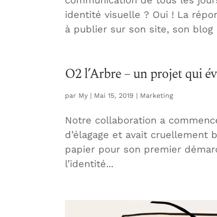
identité visuelle ? Oui ! La ré
à publier sur son site, son blog e
O2 l’Arbre – un projet qui é
par
My
|
Mai 15, 2019
|
Marketing
Notre collaboration a commencé
d’élagage et avait cruellement be
papier pour son premier démarc
l’identité...