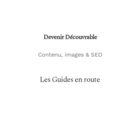
Création du contneu pour ton site
Devenir Découvrable
Contenu, images & SEO
Les Guides en route
Brand Audit